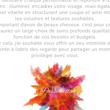
i satisfaire chaque personnalité et répondre à t
ns : illuminer, encadrer votre visage, mais éga
er vitalité en structurant une coupe et ainsi re
les volumes et textures souhaités.
 important d’avoir de beaux cheveux, c’est pour c
aurez un large choix de soins profonds qualitat
fonction de vos besoins et budgets.
 cela, j’ai souhaité vous offrir un lieu intimiste 
ente à l’abris des regards pour partager un mo
privilégié avec vous.