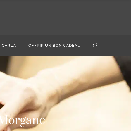
E CARLA
OFFRIR UN BON CADEAU
- Morgane