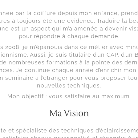
nnée par la coiffure depuis mon enfance, prend
tres à toujours été une évidence. Traduire la be
ne est un aspect qui m’a amenée à devenir vis
pour répondre à chaque demande.
s 2008, je m’épanouis dans ce métier avec minu
ionnisme. Aussi, je suis titulaire d’un CAP, d’un B
de nombreuses formations à la pointe des dern
nces. Je continue chaque année d’enrichir mon 
en séminaire à l’étranger pour vous proposer tou
nouvelles techniques.
Mon objectif : vous satisfaire au maximum.
Ma Vision
ste et spécialiste des techniques d’éclaircisseme